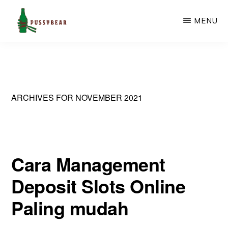
Skip
Skip
MENU
to
to
main
primary
PUSSY
Blog
BEAR
content
sidebar
yang
menyediakan
situs
ARCHIVES FOR NOVEMBER 2021
judi
online
terpercaya
Cara Management
Deposit Slots Online
Paling mudah