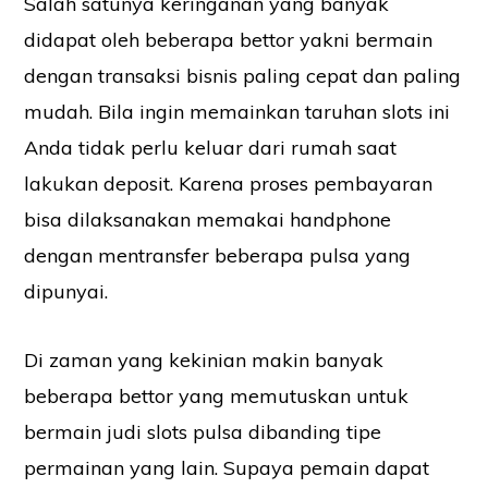
Salah satunya keringanan yang banyak
didapat oleh beberapa bettor yakni bermain
dengan transaksi bisnis paling cepat dan paling
mudah.
Bila ingin memainkan taruhan slots ini
Anda tidak perlu keluar dari rumah saat
lakukan deposit. Karena proses pembayaran
bisa dilaksanakan memakai handphone
dengan mentransfer beberapa pulsa yang
dipunyai.
Di zaman yang kekinian makin banyak
beberapa bettor yang memutuskan untuk
bermain judi slots pulsa dibanding tipe
permainan yang lain. Supaya pemain dapat