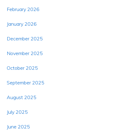
February 2026
January 2026
December 2025
November 2025
October 2025
September 2025
August 2025
July 2025
June 2025