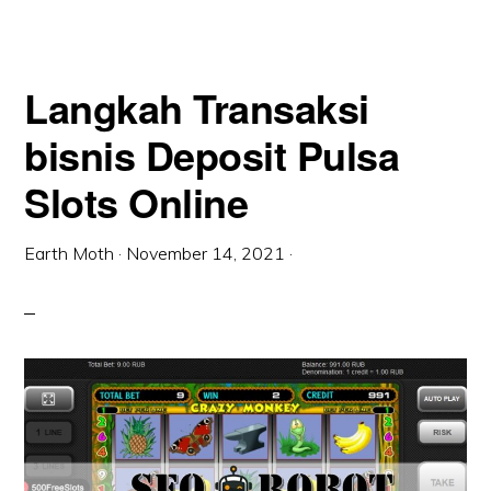
Langkah Transaksi
bisnis Deposit Pulsa
Slots Online
Earth Moth
·
November 14, 2021
·