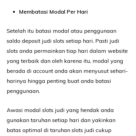
Membatasi Modal Per Hari
Setelah itu batasi modal atau penggunaan
saldo deposit judi slots setiap hari. Pasti judi
slots anda permainkan tiap hari dalam website
yang terbaik dan oleh karena itu, modal yang
berada di account anda akan menyusut sehari-
harinya hingga penting buat anda batasi
penggunaan.
Awasi modal slots judi yang hendak anda
gunakan taruhan setiap hari dan yakinkan
batas optimal di taruhan slots judi cukup