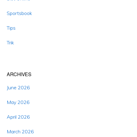
Sportsbook
Tips
Trik
ARCHIVES
June 2026
May 2026
April 2026
March 2026