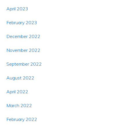
April 2023
February 2023
December 2022
November 2022
September 2022
August 2022
April 2022
March 2022
February 2022