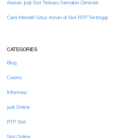
Alasan Judi Slot Terbaru Semakin Diminati
Cara Memilih Situs Aman di Slot RTP Tertinggi
CATEGORIES
Blog
Casino
Informasi
Judi Online
RTP Slot
Slot Online