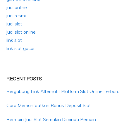
judi online
judi resmi
judi slot
judi slot online
link slot
link slot gacor
RECENT POSTS
Bergabung Link Alternatif Platform Slot Online Terbaru
Cara Memanfaatkan Bonus Deposit Slot
Bermain Judi Slot Semakin Diminati Pemain