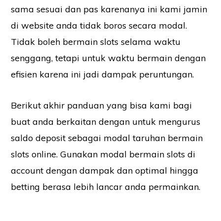
sama sesuai dan pas karenanya ini kami jamin
di website anda tidak boros secara modal.
Tidak boleh bermain slots selama waktu
senggang, tetapi untuk waktu bermain dengan
efisien karena ini jadi dampak peruntungan.
Berikut akhir panduan yang bisa kami bagi
buat anda berkaitan dengan untuk mengurus
saldo deposit sebagai modal taruhan bermain
slots online. Gunakan modal bermain slots di
account dengan dampak dan optimal hingga
betting berasa lebih lancar anda permainkan.