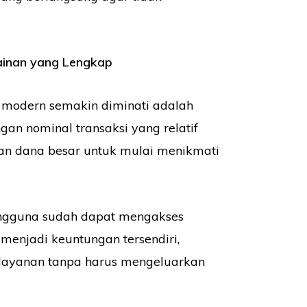
ainan yang Lengkap
l modern semakin diminati adalah
n nominal transaksi yang relatif
an dana besar untuk mulai menikmati
engguna sudah dapat mengakses
 menjadi keuntungan tersendiri,
layanan tanpa harus mengeluarkan