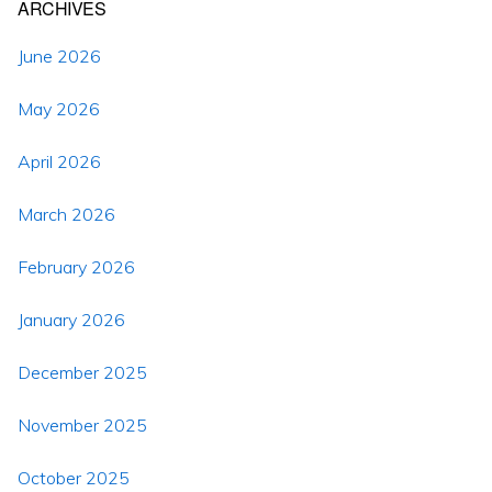
ARCHIVES
June 2026
May 2026
April 2026
March 2026
February 2026
January 2026
December 2025
November 2025
October 2025