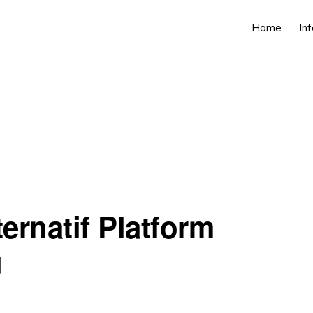
Home
In
ernatif Platform
u