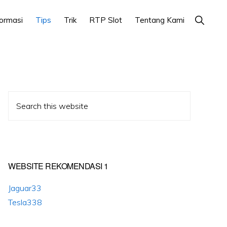
Show
formasi
Tips
Trik
RTP Slot
Tentang Kami
Search
Primary
Search
Sidebar
this
website
WEBSITE REKOMENDASI 1
Jaguar33
Tesla338