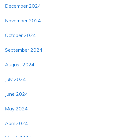
December 2024
November 2024
October 2024
September 2024
August 2024
July 2024
June 2024
May 2024
April 2024