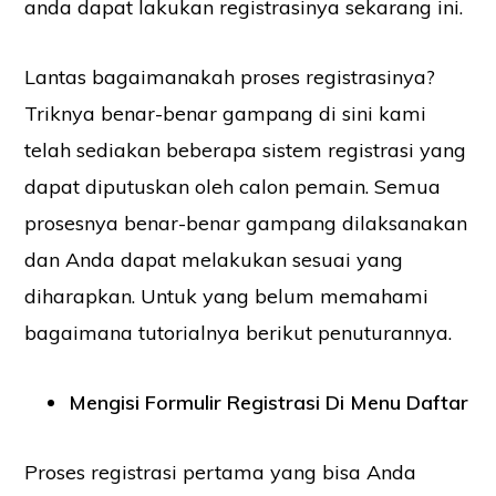
anda dapat lakukan registrasinya sekarang ini.
Lantas bagaimanakah proses registrasinya?
Triknya benar-benar gampang di sini kami
telah sediakan beberapa sistem registrasi yang
dapat diputuskan oleh calon pemain. Semua
prosesnya benar-benar gampang dilaksanakan
dan Anda dapat melakukan sesuai yang
diharapkan. Untuk yang belum memahami
bagaimana tutorialnya berikut penuturannya.
Mengisi Formulir Registrasi Di Menu Daftar
Proses registrasi pertama yang bisa Anda