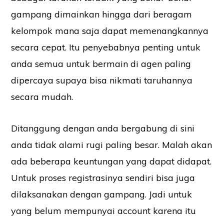
gampang dimainkan hingga dari beragam
kelompok mana saja dapat memenangkannya
secara cepat. Itu penyebabnya penting untuk
anda semua untuk bermain di agen paling
dipercaya supaya bisa nikmati taruhannya
secara mudah.
Ditanggung dengan anda bergabung di sini
anda tidak alami rugi paling besar. Malah akan
ada beberapa keuntungan yang dapat didapat.
Untuk proses registrasinya sendiri bisa juga
dilaksanakan dengan gampang. Jadi untuk
yang belum mempunyai account karena itu