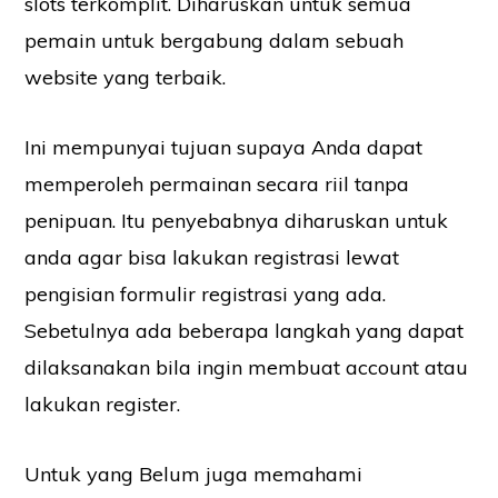
slots terkomplit. Diharuskan untuk semua
pemain untuk bergabung dalam sebuah
website yang terbaik.
Ini mempunyai tujuan supaya Anda dapat
memperoleh permainan secara riil tanpa
penipuan. Itu penyebabnya diharuskan untuk
anda agar bisa lakukan registrasi lewat
pengisian formulir registrasi yang ada.
Sebetulnya ada beberapa langkah yang dapat
dilaksanakan bila ingin membuat account atau
lakukan register.
Untuk yang Belum juga memahami