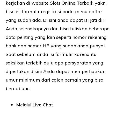
kerjakan di website Slots Online Terbaik yakni
bisa isi formulir registrasi pada menu daftar
yang sudah ada. Di sini anda dapat isi jati diri
Anda selengkapnya dan bisa tuliskan beberapa
data penting yang lain seperti nomor rekening
bank dan nomor HP yang sudah anda punyai.
Saat sebelum anda isi formulir karena itu
saksikan terlebih dulu apa persyaratan yang
diperlukan disini Anda dapat memperhatikan
umur minimum dari calon pemain yang bisa
bergabung.
Melalui Live Chat