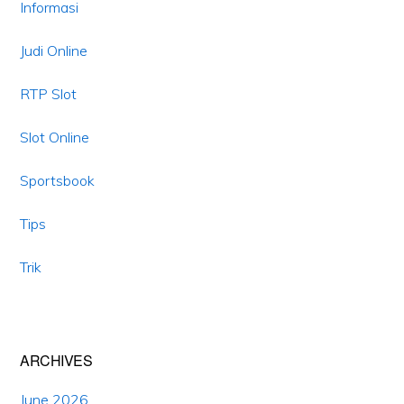
Informasi
Judi Online
RTP Slot
Slot Online
Sportsbook
Tips
Trik
ARCHIVES
June 2026