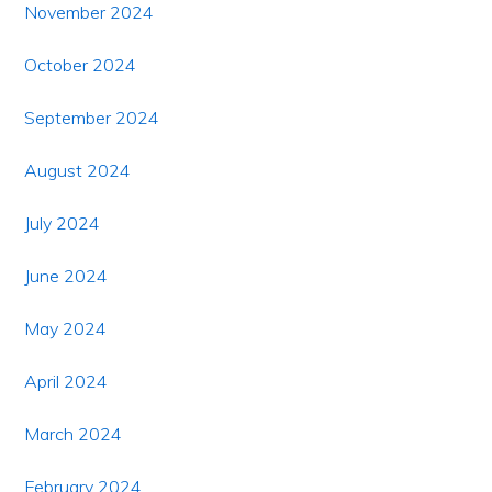
November 2024
October 2024
September 2024
August 2024
July 2024
June 2024
May 2024
April 2024
March 2024
February 2024