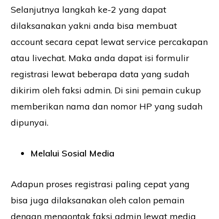
Selanjutnya langkah ke-2 yang dapat
dilaksanakan yakni anda bisa membuat
account secara cepat lewat service percakapan
atau livechat. Maka anda dapat isi formulir
registrasi lewat beberapa data yang sudah
dikirim oleh faksi admin. Di sini pemain cukup
memberikan nama dan nomor HP yang sudah
dipunyai.
Melalui Sosial Media
Adapun proses registrasi paling cepat yang
bisa juga dilaksanakan oleh calon pemain
dengan mengontak faksi admin lewat media