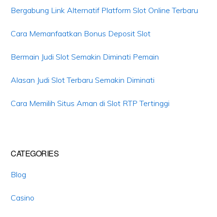
Bergabung Link Alternatif Platform Slot Online Terbaru
Cara Memanfaatkan Bonus Deposit Slot
Bermain Judi Slot Semakin Diminati Pemain
Alasan Judi Slot Terbaru Semakin Diminati
Cara Memilih Situs Aman di Slot RTP Tertinggi
CATEGORIES
Blog
Casino