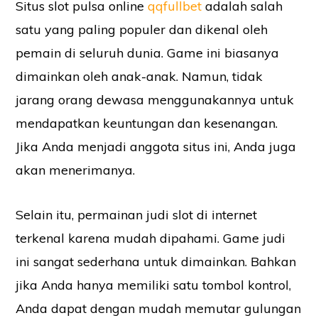
Situs slot pulsa online
qqfullbet
adalah salah
satu yang paling populer dan dikenal oleh
pemain di seluruh dunia. Game ini biasanya
dimainkan oleh anak-anak. Namun, tidak
jarang orang dewasa menggunakannya untuk
mendapatkan keuntungan dan kesenangan.
Jika Anda menjadi anggota situs ini, Anda juga
akan menerimanya.
Selain itu, permainan judi slot di internet
terkenal karena mudah dipahami. Game judi
ini sangat sederhana untuk dimainkan.
Bahkan
jika Anda hanya memiliki satu tombol kontrol,
Anda dapat dengan mudah memutar gulungan