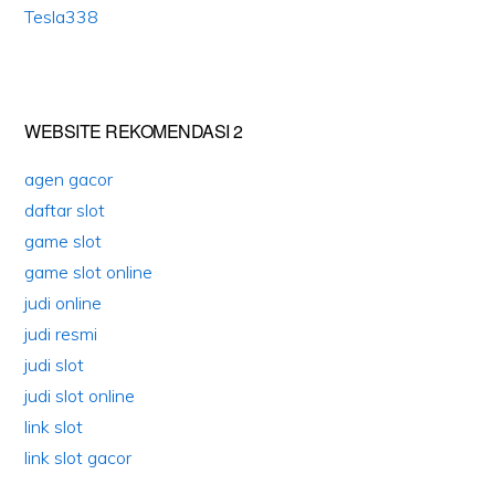
Tesla338
WEBSITE REKOMENDASI 2
agen gacor
daftar slot
game slot
game slot online
judi online
judi resmi
judi slot
judi slot online
link slot
link slot gacor