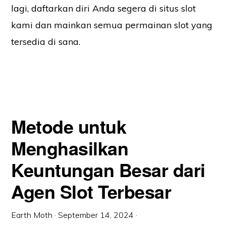
lagi, daftarkan diri Anda segera di situs slot
kami dan mainkan semua permainan slot yang
tersedia di sana.
Metode untuk
Menghasilkan
Keuntungan Besar dari
Agen Slot Terbesar
Earth Moth
·
September 14, 2024
·