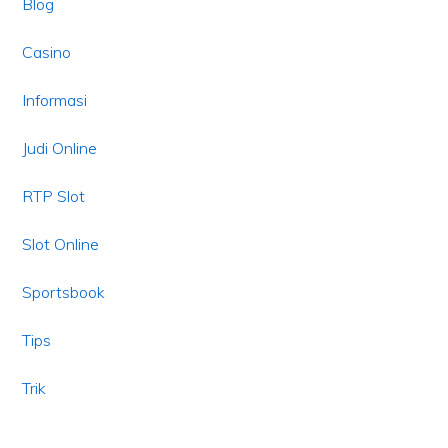
Blog
Casino
Informasi
Judi Online
RTP Slot
Slot Online
Sportsbook
Tips
Trik