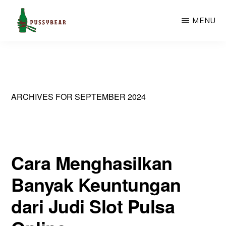
Skip
Skip
MENU
to
to
main
primary
PUSSY
Blog
BEAR
content
sidebar
yang
menyediakan
situs
ARCHIVES FOR SEPTEMBER 2024
judi
online
terpercaya
Cara Menghasilkan
Banyak Keuntungan
dari Judi Slot Pulsa