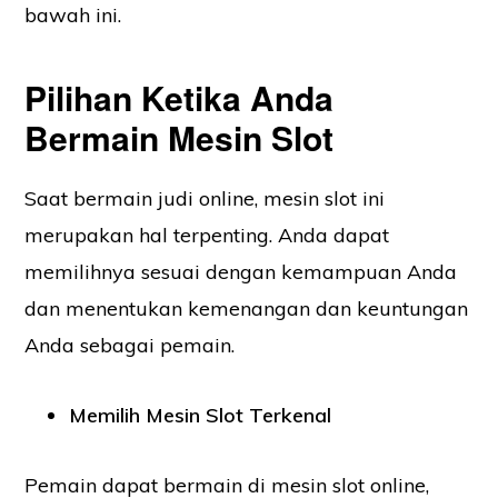
bawah ini.
Pilihan Ketika Anda
Bermain Mesin Slot
Saat bermain judi online, mesin slot ini
merupakan hal terpenting. Anda dapat
memilihnya sesuai dengan kemampuan Anda
dan menentukan kemenangan dan keuntungan
Anda sebagai pemain.
Memilih Mesin Slot Terkenal
Pemain dapat bermain di mesin slot online,