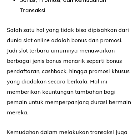
Transaksi
Salah satu hal yang tidak bisa dipisahkan dari
dunia slot online adalah bonus dan promosi.
Judi slot terbaru umumnya menawarkan
berbagai jenis bonus menarik seperti bonus
pendaftaran, cashback, hingga promosi khusus
yang diadakan secara berkala. Hal ini
memberikan keuntungan tambahan bagi
pemain untuk memperpanjang durasi bermain
mereka.
Kemudahan dalam melakukan transaksi juga