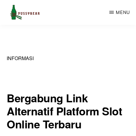
Skip
Skip
MENU
to
to
main
primary
PUSSY
Blog
BEAR
content
sidebar
yang
menyediakan
situs
INFORMASI
judi
online
terpercaya
Bergabung Link
Alternatif Platform Slot
Online Terbaru