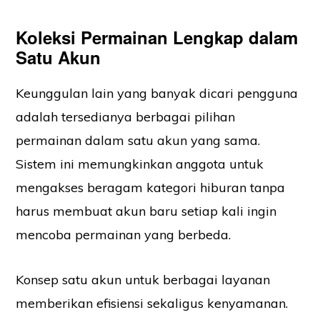
Koleksi Permainan Lengkap dalam
Satu Akun
Keunggulan lain yang banyak dicari pengguna
adalah tersedianya berbagai pilihan
permainan dalam satu akun yang sama.
Sistem ini memungkinkan anggota untuk
mengakses beragam kategori hiburan tanpa
harus membuat akun baru setiap kali ingin
mencoba permainan yang berbeda.
Konsep satu akun untuk berbagai layanan
memberikan efisiensi sekaligus kenyamanan.