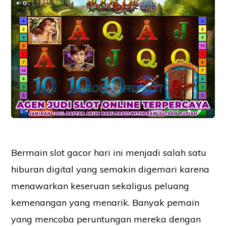
Bermain slot gacor hari ini menjadi salah satu
hiburan digital yang semakin digemari karena
menawarkan keseruan sekaligus peluang
kemenangan yang menarik. Banyak pemain
yang mencoba peruntungan mereka dengan