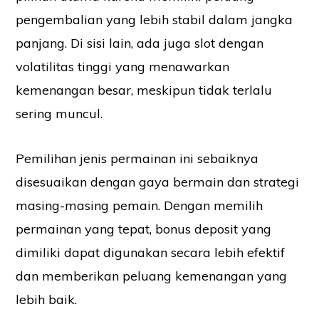
pengembalian yang lebih stabil dalam jangka
panjang. Di sisi lain, ada juga slot dengan
volatilitas tinggi yang menawarkan
kemenangan besar, meskipun tidak terlalu
sering muncul.
Pemilihan jenis permainan ini sebaiknya
disesuaikan dengan gaya bermain dan strategi
masing-masing pemain.
Dengan memilih
permainan yang tepat, bonus deposit yang
dimiliki dapat digunakan secara lebih efektif
dan memberikan peluang kemenangan yang
lebih baik.