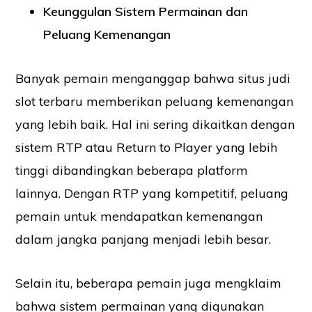
Keunggulan Sistem Permainan dan
Peluang Kemenangan
Banyak pemain menganggap bahwa situs judi
slot terbaru memberikan peluang kemenangan
yang lebih baik. Hal ini sering dikaitkan dengan
sistem RTP atau Return to Player yang lebih
tinggi dibandingkan beberapa platform
lainnya. Dengan RTP yang kompetitif, peluang
pemain untuk mendapatkan kemenangan
dalam jangka panjang menjadi lebih besar.
Selain itu, beberapa pemain juga mengklaim
bahwa sistem permainan yang digunakan