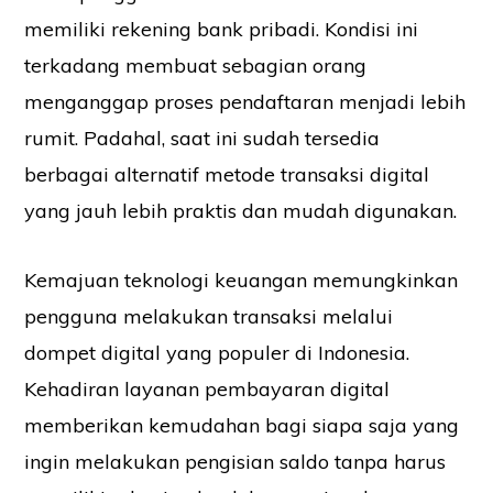
memiliki rekening bank pribadi. Kondisi ini
terkadang membuat sebagian orang
menganggap proses pendaftaran menjadi lebih
rumit. Padahal, saat ini sudah tersedia
berbagai alternatif metode transaksi digital
yang jauh lebih praktis dan mudah digunakan.
Kemajuan teknologi keuangan memungkinkan
pengguna melakukan transaksi melalui
dompet digital yang populer di Indonesia.
Kehadiran layanan pembayaran digital
memberikan kemudahan bagi siapa saja yang
ingin melakukan pengisian saldo tanpa harus