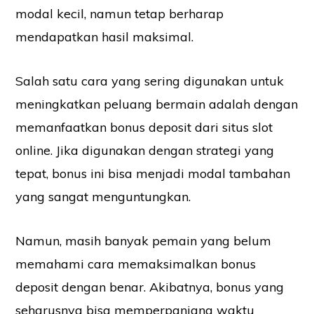
modal kecil, namun tetap berharap
mendapatkan hasil maksimal.
Salah satu cara yang sering digunakan untuk
meningkatkan peluang bermain adalah dengan
memanfaatkan bonus deposit dari situs slot
online. Jika digunakan dengan strategi yang
tepat, bonus ini bisa menjadi modal tambahan
yang sangat menguntungkan.
Namun, masih banyak pemain yang belum
memahami cara memaksimalkan bonus
deposit dengan benar. Akibatnya, bonus yang
seharusnya bisa memperpanjang waktu