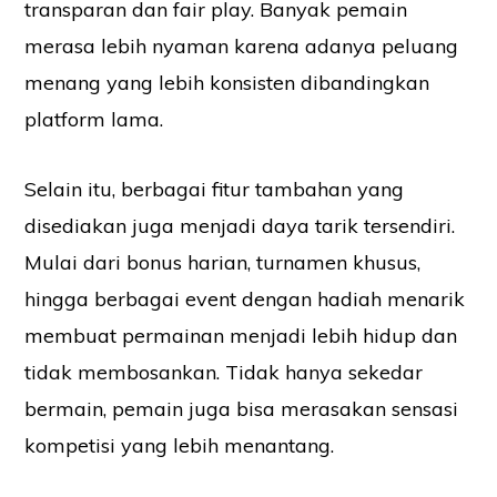
transparan dan fair play. Banyak pemain
merasa lebih nyaman karena adanya peluang
menang yang lebih konsisten dibandingkan
platform lama.
Selain itu, berbagai fitur tambahan yang
disediakan juga menjadi daya tarik tersendiri.
Mulai dari bonus harian, turnamen khusus,
hingga berbagai event dengan hadiah menarik
membuat permainan menjadi lebih hidup dan
tidak membosankan. Tidak hanya sekedar
bermain, pemain juga bisa merasakan sensasi
kompetisi yang lebih menantang.