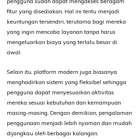
pengguna sudah dapat mengakses beragam
fitur yang disediakan. Hal ini tentu menjadi
keuntungan tersendiri, terutama bagi mereka
yang ingin mencoba layanan tanpa harus
mengeluarkan biaya yang terlalu besar di
awal.
Selain itu, platform modern juga biasanya
menghadirkan sistem yang fleksibel sehingga
pengguna dapat menyesuaikan aktivitas
mereka sesuai kebutuhan dan kemampuan
masing-masing. Dengan demikian, pengalaman
penggunaan menjadi lebih nyaman dan mudah
dijangkau oleh berbagai kalangan.