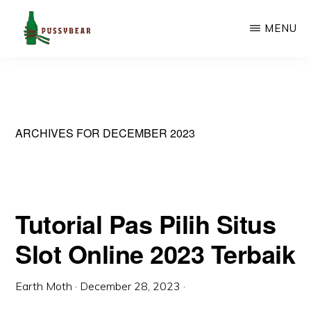
Skip
Skip
MENU
to
to
main
primary
PUSSY
Blog
BEAR
content
sidebar
yang
menyediakan
situs
ARCHIVES FOR DECEMBER 2023
judi
online
terpercaya
Tutorial Pas Pilih Situs
Slot Online 2023 Terbaik
Earth Moth
·
December 28, 2023
·