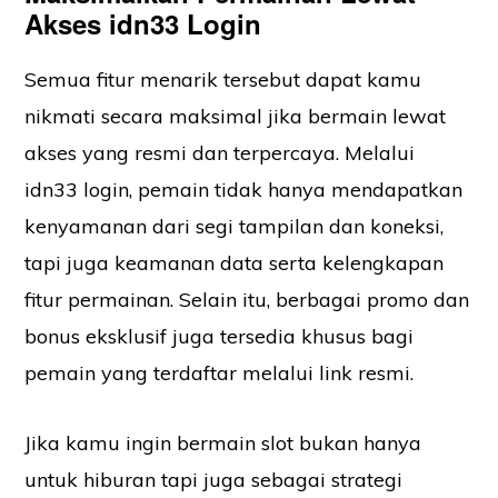
Akses idn33 Login
Semua fitur menarik tersebut dapat kamu
nikmati secara maksimal jika bermain lewat
akses yang resmi dan terpercaya. Melalui
idn33 login, pemain tidak hanya mendapatkan
kenyamanan dari segi tampilan dan koneksi,
tapi juga keamanan data serta kelengkapan
fitur permainan. Selain itu, berbagai promo dan
bonus eksklusif juga tersedia khusus bagi
pemain yang terdaftar melalui link resmi.
Jika kamu ingin bermain slot bukan hanya
untuk hiburan tapi juga sebagai strategi