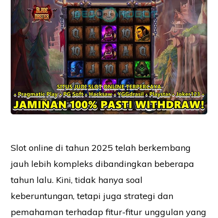
Slot online di tahun 2025 telah berkembang
jauh lebih kompleks dibandingkan beberapa
tahun lalu. Kini, tidak hanya soal
keberuntungan, tetapi juga strategi dan
pemahaman terhadap fitur-fitur unggulan yang