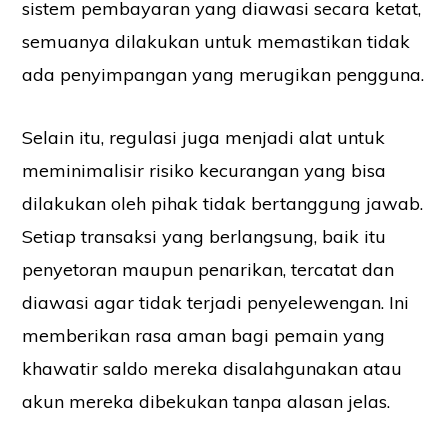
sistem pembayaran yang diawasi secara ketat,
semuanya dilakukan untuk memastikan tidak
ada penyimpangan yang merugikan pengguna.
Selain itu, regulasi juga menjadi alat untuk
meminimalisir risiko kecurangan yang bisa
dilakukan oleh pihak tidak bertanggung jawab.
Setiap transaksi yang berlangsung, baik itu
penyetoran maupun penarikan, tercatat dan
diawasi agar tidak terjadi penyelewengan. Ini
memberikan rasa aman bagi pemain yang
khawatir saldo mereka disalahgunakan atau
akun mereka dibekukan tanpa alasan jelas.