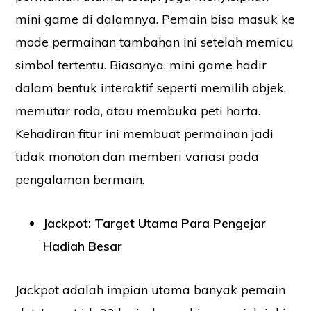
mini game di dalamnya. Pemain bisa masuk ke
mode permainan tambahan ini setelah memicu
simbol tertentu.
Biasanya, mini game hadir
dalam bentuk interaktif seperti memilih objek,
memutar roda, atau membuka peti harta.
Kehadiran fitur ini membuat permainan jadi
tidak monoton dan memberi variasi pada
pengalaman bermain.
Jackpot: Target Utama Para Pengejar
Hadiah Besar
Jackpot adalah impian utama banyak pemain