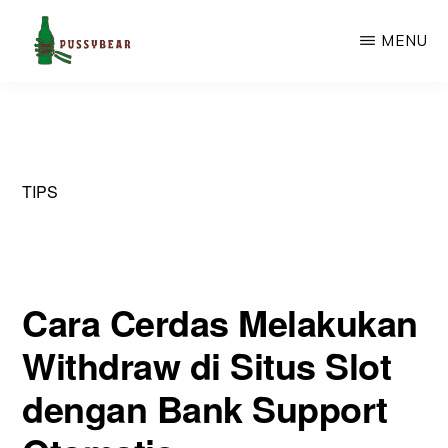
Skip
Skip
MENU
to
to
main
primary
PUSSY
Blog
BEAR
content
sidebar
yang
menyediakan
situs
TIPS
judi
online
terpercaya
Cara Cerdas Melakukan
Withdraw di Situs Slot
dengan Bank Support