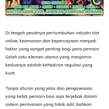
Di tengah pesatnya pertumbuhan industri slot
online, keamanan dan kepercayaan menjadi
faktor yang sangat penting bagi para pemain.
Salah satu elemen utama yang menjamin
keduanya adalah kehadiran regulasi yang
kuat.
Tanpa aturan yang jelas dan pengawasan
yang ketat, pemain bisa saja terjebak dalam
sistem permainan yang tidak adil, bahkan