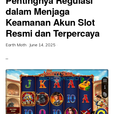
Pentingnya Regulasi
dalam Menjaga
Keamanan Akun Slot
Resmi dan Terpercaya
Earth Moth
·
June 14, 2025
·