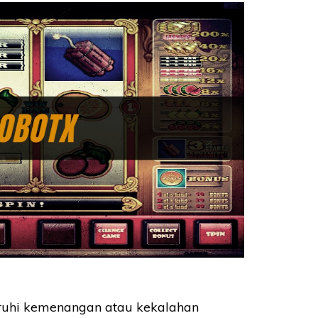
ruhi kemenangan atau kekalahan