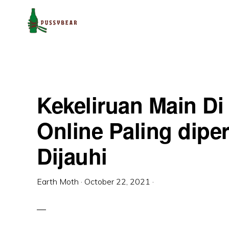
Skip
Skip
Skip
to
to
to
primary
main
primary
PUSSY
Blog
BEAR
navigation
content
sidebar
yang
menyediakan
Kekeliruan Main Di
situs
judi
Online Paling dipe
online
Dijauhi
terpercaya
Earth Moth
·
October 22, 2021
·