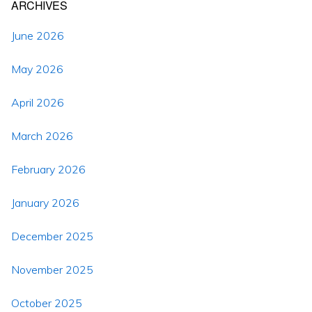
ARCHIVES
June 2026
May 2026
April 2026
March 2026
February 2026
January 2026
December 2025
November 2025
October 2025