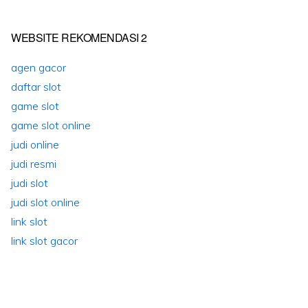
WEBSITE REKOMENDASI 2
agen gacor
daftar slot
game slot
game slot online
judi online
judi resmi
judi slot
judi slot online
link slot
link slot gacor