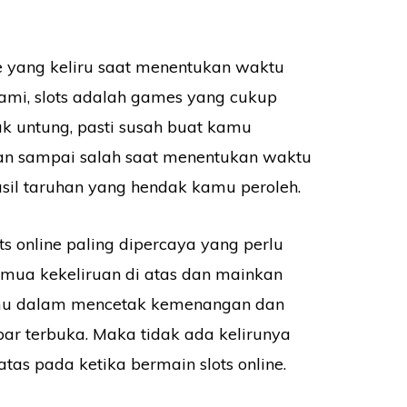
ne yang keliru saat menentukan waktu
hami, slots adalah games yang cukup
k untung, pasti susah buat kamu
an sampai salah saat menentukan waktu
sil taruhan yang hendak kamu peroleh.
s online paling dipercaya yang perlu
mua kekeliruan di atas dan mainkan
kamu dalam mencetak kemenangan dan
ar terbuka. Maka tidak ada kelirunya
tas pada ketika bermain slots online.