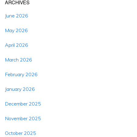
ARCHIVES
June 2026
May 2026
April 2026
March 2026
February 2026
January 2026
December 2025
November 2025
October 2025