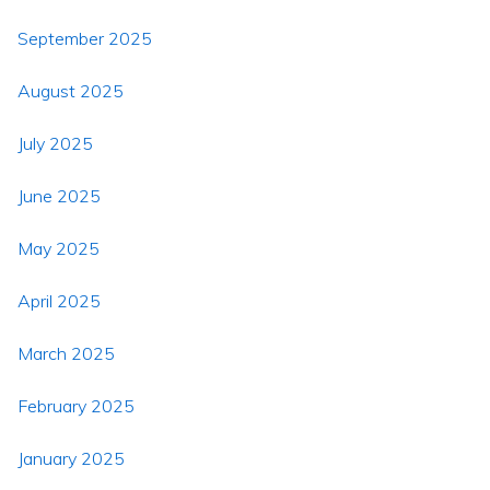
September 2025
August 2025
July 2025
June 2025
May 2025
April 2025
March 2025
February 2025
January 2025