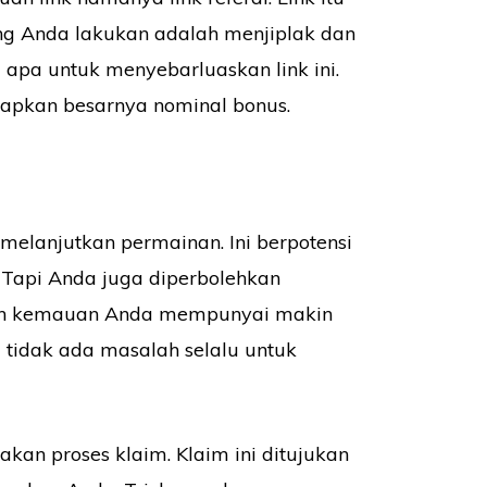
ng Anda lakukan adalah menjiplak dan
pa untuk menyebarluaskan link ini.
tetapkan besarnya nominal bonus.
 melanjutkan permainan. Ini berpotensi
Tapi Anda juga diperbolehkan
n kemauan Anda mempunyai makin
tidak ada masalah selalu untuk
akan proses klaim. Klaim ini ditujukan