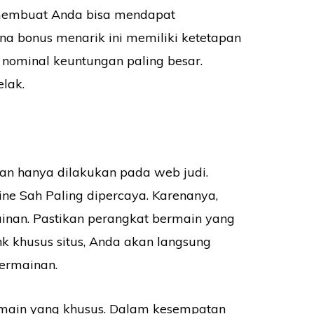
i membuat Anda bisa mendapat
a bonus menarik ini memiliki ketetapan
 nominal keuntungan paling besar.
lak.
an hanya dilakukan pada web judi.
ine Sah Paling dipercaya. Karenanya,
inan.
Pastikan perangkat bermain yang
nk khusus situs, Anda akan langsung
ermainan.
ermain yang khusus. Dalam kesempatan