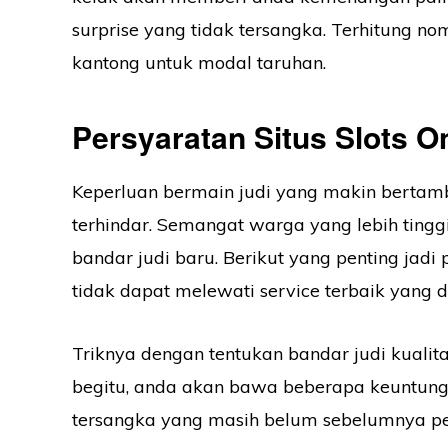
surprise yang tidak tersangka. Terhitung no
kantong untuk modal taruhan.
Persyaratan Situs Slots O
Keperluan bermain judi yang makin bertam
terhindar. Semangat warga yang lebih tin
bandar judi baru. Berikut yang penting jadi
tidak dapat melewati service terbaik yang 
Triknya dengan tentukan bandar judi kualit
begitu, anda akan bawa beberapa keuntunga
tersangka yang masih belum sebelumnya pe