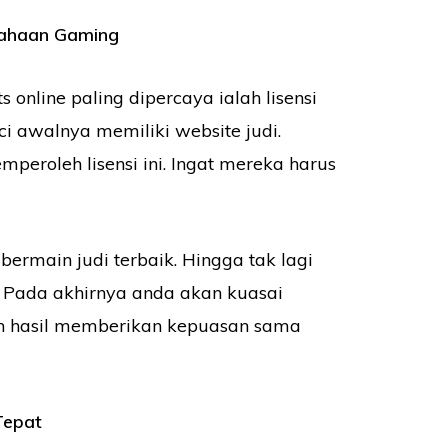
sahaan Gaming
s online paling dipercaya ialah lisensi
nci awalnya memiliki website judi.
mperoleh lisensi ini. Ingat mereka harus
ermain judi terbaik. Hingga tak lagi
 Pada akhirnya anda akan kuasai
ih hasil memberikan kepuasan sama
Tepat