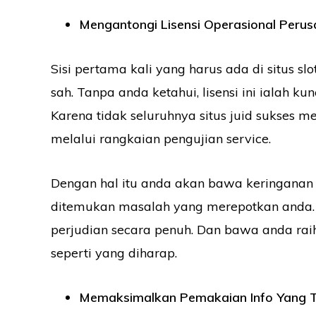
Mengantongi Lisensi Operasional Peru
Sisi pertama kali yang harus ada di situs slot
sah. Tanpa anda ketahui, lisensi ini ialah ku
Karena tidak seluruhnya situs juid sukses me
melalui rangkaian pengujian service.
Dengan hal itu anda akan bawa keringanan b
ditemukan masalah yang merepotkan anda.
perjudian secara penuh. Dan bawa anda ra
seperti yang diharap.
Memaksimalkan Pemakaian Info Yang 