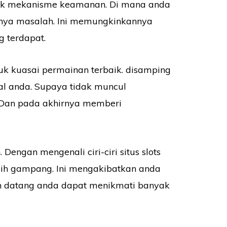
ntuk mekanisme keamanan. Di mana anda
ya masalah. Ini memungkinkannya
 terdapat.
uk kuasai permainan terbaik. disamping
al anda.
Supaya tidak muncul
 Dan pada akhirnya memberi
Dengan mengenali ciri-ciri situs slots
ebih gampang. Ini mengakibatkan anda
n datang anda dapat menikmati banyak