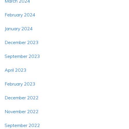
March 2024
February 2024
January 2024
December 2023
September 2023
April 2023
February 2023
December 2022
November 2022
September 2022