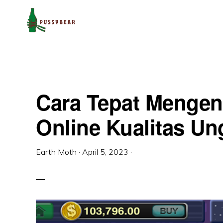
Skip
Skip
Skip
to
to
to
primary
main
primary
PUSSY
Blog
BEAR
navigation
content
sidebar
yang
menyediakan
Cara Tepat Mengena
situs
judi
Online Kualitas Un
online
terpercaya
Earth Moth
·
April 5, 2023
·