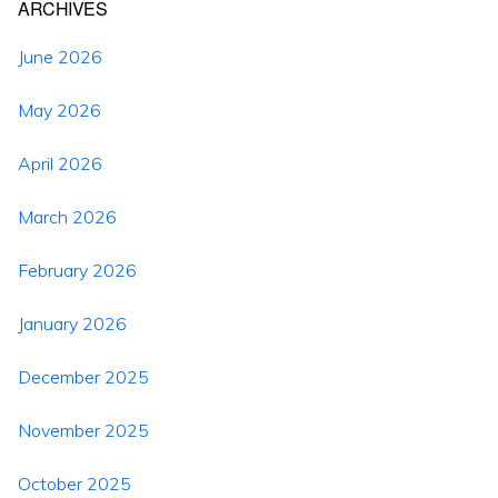
ARCHIVES
June 2026
May 2026
April 2026
March 2026
February 2026
January 2026
December 2025
November 2025
October 2025