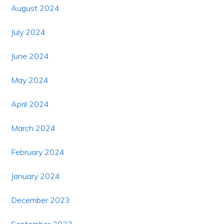
August 2024
July 2024
June 2024
May 2024
April 2024
March 2024
February 2024
January 2024
December 2023