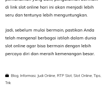
di link slot online hari ini akan menjadi lebih
seru dan tentunya lebih menguntungkan.
Jadi, sebelum mulai bermain, pastikan Anda
telah mengenal berbagai istilah dalam dunia
slot online agar bisa bermain dengan lebih
percaya diri dan meraih kemenangan besar.
Blog
,
Informasi
,
Judi Online
,
RTP Slot
,
Slot Online
,
Tips
,
Trik