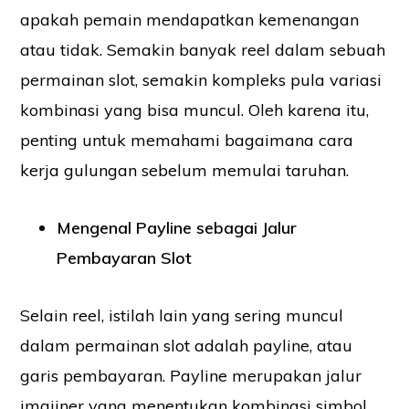
apakah pemain mendapatkan kemenangan
atau tidak. Semakin banyak reel dalam sebuah
permainan slot, semakin kompleks pula variasi
kombinasi yang bisa muncul. Oleh karena itu,
penting untuk memahami bagaimana cara
kerja gulungan sebelum memulai taruhan.
Mengenal Payline sebagai Jalur
Pembayaran Slot
Selain reel, istilah lain yang sering muncul
dalam permainan slot adalah payline, atau
garis pembayaran. Payline merupakan jalur
imajiner yang menentukan kombinasi simbol