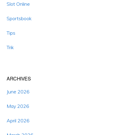
Slot Online
Sportsbook
Tips
Trik
ARCHIVES
June 2026
May 2026
April 2026