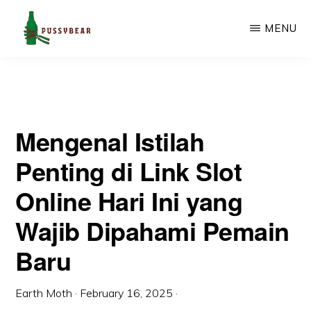
Skip
Skip
MENU
to
to
main
primary
PUSSY
Blog
BEAR
content
sidebar
yang
menyediakan
Mengenal Istilah
situs
judi
Penting di Link Slot
online
Online Hari Ini yang
terpercaya
Wajib Dipahami Pemain
Baru
Earth Moth
·
February 16, 2025
·