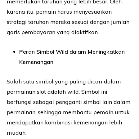
memerlukan taruhan yang lebih besar. Oleh
karena itu, pemain harus menyesuaikan
strategi taruhan mereka sesuai dengan jumlah
garis pembayaran yang diaktifkan.
Peran Simbol Wild dalam Meningkatkan
Kemenangan
Salah satu simbol yang paling dicari dalam
permainan slot adalah wild. Simbol ini
berfungsi sebagai pengganti simbol lain dalam
permainan, sehingga membantu pemain untuk
mendapatkan kombinasi kemenangan lebih
mudah.