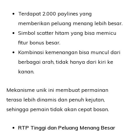
Terdapat 2.000 paylines yang
memberikan peluang menang lebih besar.
Simbol scatter hitam yang bisa memicu
fitur bonus besar.
Kombinasi kemenangan bisa muncul dari
berbagai arah, tidak hanya dari kiri ke
kanan.
Mekanisme unik ini membuat permainan
terasa lebih dinamis dan penuh kejutan,
sehingga pemain tidak akan cepat bosan.
RTP Tinggi dan Peluang Menang Besar