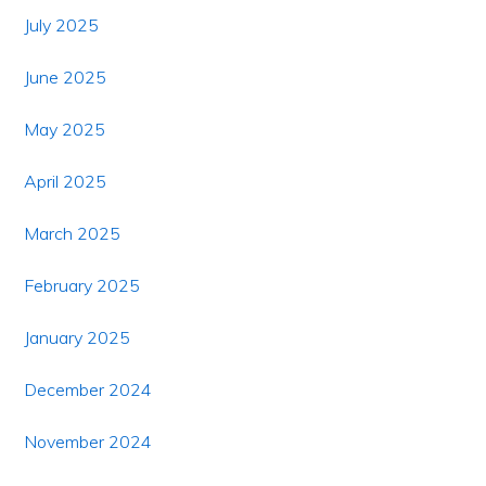
July 2025
June 2025
May 2025
April 2025
March 2025
February 2025
January 2025
December 2024
November 2024