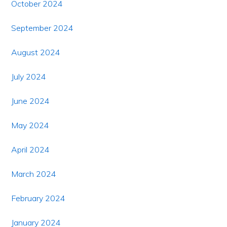
October 2024
September 2024
August 2024
July 2024
June 2024
May 2024
April 2024
March 2024
February 2024
January 2024