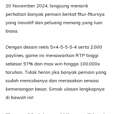
20 November 2024, langsung menarik
perhatian banyak pemain berkat fitur-fiturnya
yang inovatif dan peluang menang yang luar
biasa.
Dengan desain reels 5×4-5-5-5-4 serta 2.000
paylines, game ini menawarkan RTP tinggi
sebesar 97% dan max win hingga 100.000x
taruhan. Tidak heran jika banyak pemain yang
sudah mencobanya dan merasakan sensasi
kemenangan besar. Simak ulasan lengkapnya
di bawah ini!