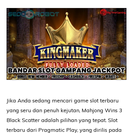
Jika Anda sedang mencari game slot terbaru
yang seru dan penuh kejutan, Mahjong Wins 3
Black Scatter adalah pilihan yang tepat. Slot
terbaru dari Pragmatic Play, yang dirilis pada