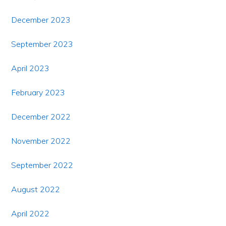
December 2023
September 2023
April 2023
February 2023
December 2022
November 2022
September 2022
August 2022
April 2022