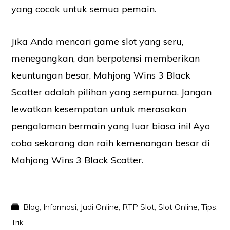
yang cocok untuk semua pemain.
Jika Anda mencari game slot yang seru,
menegangkan, dan berpotensi memberikan
keuntungan besar, Mahjong Wins 3 Black
Scatter adalah pilihan yang sempurna. Jangan
lewatkan kesempatan untuk merasakan
pengalaman bermain yang luar biasa ini!
Ayo
coba sekarang dan raih kemenangan besar di
Mahjong Wins 3 Black Scatter.
Blog
,
Informasi
,
Judi Online
,
RTP Slot
,
Slot Online
,
Tips
,
Trik