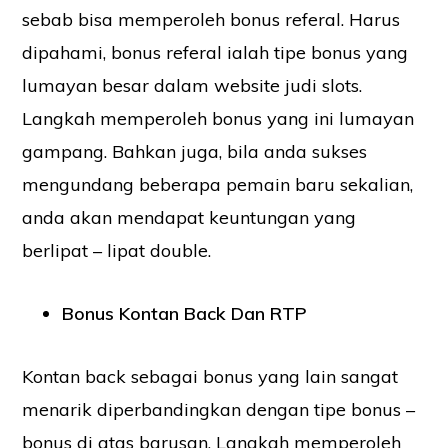
sebab bisa memperoleh bonus referal. Harus
dipahami, bonus referal ialah tipe bonus yang
lumayan besar dalam website judi slots.
Langkah memperoleh bonus yang ini lumayan
gampang. Bahkan juga, bila anda sukses
mengundang beberapa pemain baru sekalian,
anda akan mendapat keuntungan yang
berlipat – lipat double.
Bonus Kontan Back Dan RTP
Kontan back sebagai bonus yang lain sangat
menarik diperbandingkan dengan tipe bonus –
bonus di atas barusan. Langkah memperoleh