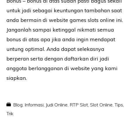
Bonus – bonus di atas sudah pasti bagus sekali
untuk jadi sebagai keuntungan tambahan saat
anda bermain di website games slots online ini.
Janganlah sampai ketinggal nikmati semua
bonus di atas apa jika anda ingin mendapat
untung optimal.
Anda dapat selekasnya
berperan serta dengan daftarkan diri jadi
anggota berlangganan di website yang kami
siapkan.
Blog
,
Informasi
,
Judi Online
,
RTP Slot
,
Slot Online
,
Tips
,
Trik