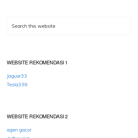
Primary
Search
Sidebar
this
website
WEBSITE REKOMENDASI 1
Jaguar33
Tesla338
WEBSITE REKOMENDASI 2
agen gacor