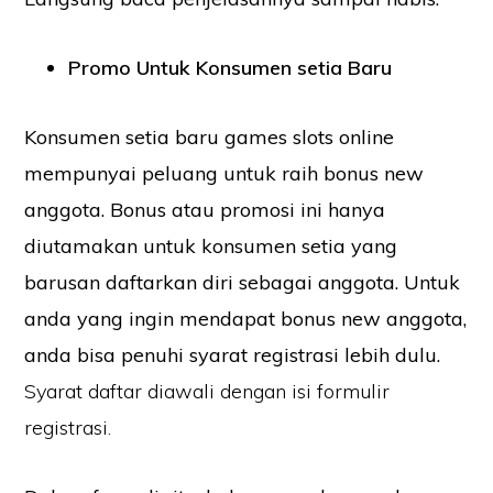
Promo Untuk Konsumen setia Baru
Konsumen setia baru games slots online
mempunyai peluang untuk raih bonus new
anggota. Bonus atau promosi ini hanya
diutamakan untuk konsumen setia yang
barusan daftarkan diri sebagai anggota.
Untuk
anda yang ingin mendapat bonus new anggota,
anda bisa penuhi syarat registrasi lebih dulu.
Syarat daftar diawali dengan isi formulir
registrasi.