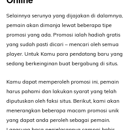
Selainnya serunya yang dijajakan di dalamnya,
pemain akan dimanja lewat beberapa tipe
promosi yang ada. Promosi ialah hadiah gratis
yang sudah pasti dicari – mencari oleh semua
player.
Untuk Kamu para pendatang baru yang
sedang berkeinginan buat bergabung di situs.
Kamu dapat memperoleh promosi ini, pemain
harus pahami dan lakukan syarat yang telah
diputuskan oleh faksi situs.
Berikut, kami akan
menerangkan beberapa macam promosi unik
yang dapat anda peroleh sebagai pemain.
Langsung baca penjelasannya sampai habis.