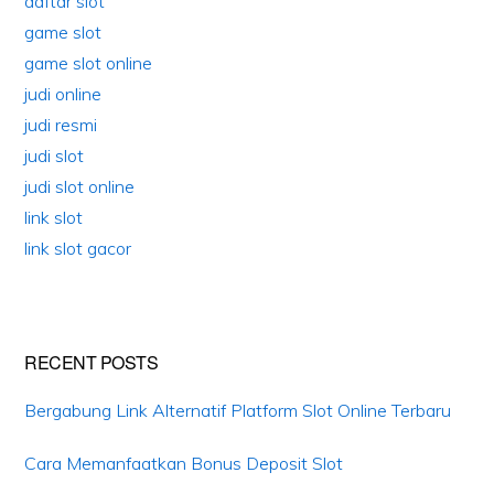
daftar slot
game slot
game slot online
judi online
judi resmi
judi slot
judi slot online
link slot
link slot gacor
RECENT POSTS
Bergabung Link Alternatif Platform Slot Online Terbaru
Cara Memanfaatkan Bonus Deposit Slot