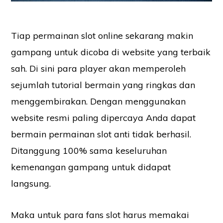
Tiap permainan slot online sekarang makin
gampang untuk dicoba di website yang terbaik
sah. Di sini para player akan memperoleh
sejumlah tutorial bermain yang ringkas dan
menggembirakan.
Dengan menggunakan
website resmi paling dipercaya Anda dapat
bermain permainan slot anti tidak berhasil.
Ditanggung 100% sama keseluruhan
kemenangan gampang untuk didapat
langsung.
Maka untuk para fans slot harus memakai