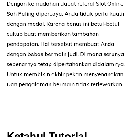
Dengan kemudahan dapat referal Slot Online
Sah Paling dipercaya, Anda tidak perlu kuatir
dengan modal. Karena bonus ini betul-betul
cukup buat memberikan tambahan
pendapatan.
Hal tersebut membuat Anda
dengan bebas bermain judi. Di mana serunya
sebenarnya tetap dipertahankan didalamnya.
Untuk membikin akhir pekan menyenangkan.
Dan pengalaman bermain tidak terlewatkan.
Ketahui Tutorial