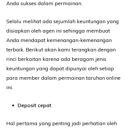
Anda sukses dalam permainan.
Selalu melihat ada sejumlah keuntungan yang
disiapkan oleh agen ini sehingga membuat
Anda mendapat kemenangan-kemenangan
terbaik.
Berikut akan kami terangkan dengan
rinci berkaitan karena ada beragam jenis
keuntungan yang dapat dipunyai oleh setiap
para member dalam permainan taruhan online
ini.
Deposit cepat
Hal pertama yang penting jadi perhatian oleh