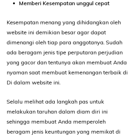
Memberi Kesempatan unggul cepat
Kesempatan menang yang dihidangkan oleh
website ini demikian besar agar dapat
dimenangi oleh tiap para anggotanya. Sudah
ada beragam jenis tipe perputaran perjudian
yang gacor dan tentunya akan membuat Anda
nyaman saat membuat kemenangan terbaik di
Di dalam website ini.
Selalu melihat ada langkah pas untuk
melakukan taruhan dalam diam diri ini
sehingga membuat Anda memperoleh
beragam jenis keuntungan yang memikat di