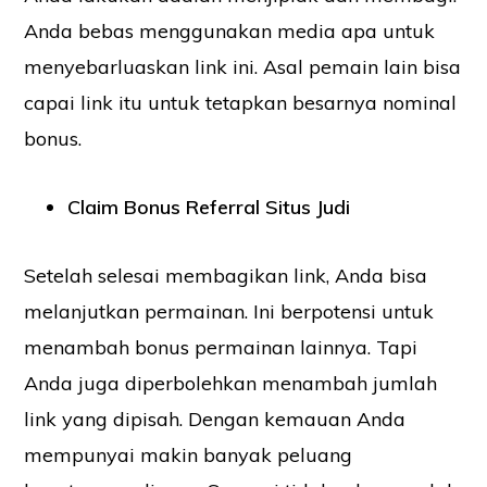
Anda bebas menggunakan media apa untuk
menyebarluaskan link ini. Asal pemain lain bisa
capai link itu untuk tetapkan besarnya nominal
bonus.
Claim Bonus Referral Situs Judi
Setelah selesai membagikan link, Anda bisa
melanjutkan permainan. Ini berpotensi untuk
menambah bonus permainan lainnya. Tapi
Anda juga diperbolehkan menambah jumlah
link yang dipisah.
Dengan kemauan Anda
mempunyai makin banyak peluang