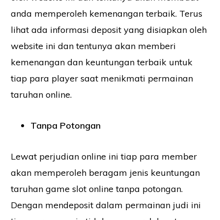
anda memperoleh kemenangan terbaik.
Terus
lihat ada informasi deposit yang disiapkan oleh
website ini dan tentunya akan memberi
kemenangan dan keuntungan terbaik untuk
tiap para player saat menikmati permainan
taruhan online.
Tanpa Potongan
Lewat perjudian online ini tiap para member
akan memperoleh beragam jenis keuntungan
taruhan game slot online tanpa potongan.
Dengan mendeposit dalam permainan judi ini