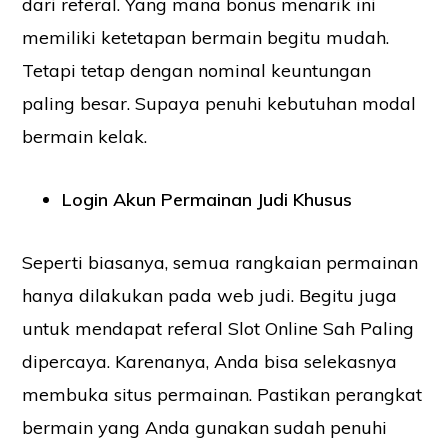
dari referal.
Yang mana bonus menarik ini
memiliki ketetapan bermain begitu mudah.
Tetapi tetap dengan nominal keuntungan
paling besar. Supaya penuhi kebutuhan modal
bermain kelak.
Login Akun Permainan Judi Khusus
Seperti biasanya, semua rangkaian permainan
hanya dilakukan pada web judi. Begitu juga
untuk mendapat referal Slot Online Sah Paling
dipercaya. Karenanya, Anda bisa selekasnya
membuka situs permainan.
Pastikan perangkat
bermain yang Anda gunakan sudah penuhi