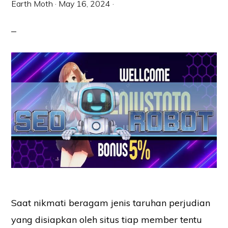
Earth Moth
·
May 16, 2024
·
Saat nikmati beragam jenis taruhan perjudian
yang disiapkan oleh situs tiap member tentu