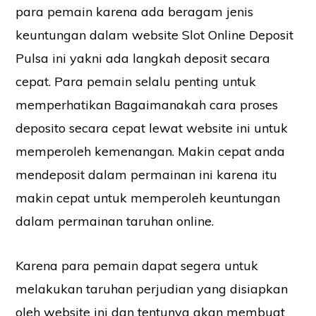
para pemain karena ada beragam jenis
keuntungan dalam website Slot Online Deposit
Pulsa ini yakni ada langkah deposit secara
cepat. Para pemain selalu penting untuk
memperhatikan Bagaimanakah cara proses
deposito secara cepat lewat website ini untuk
memperoleh kemenangan.
Makin cepat anda
mendeposit dalam permainan ini karena itu
makin cepat untuk memperoleh keuntungan
dalam permainan taruhan online.
Karena para pemain dapat segera untuk
melakukan taruhan perjudian yang disiapkan
oleh website ini dan tentunya akan membuat