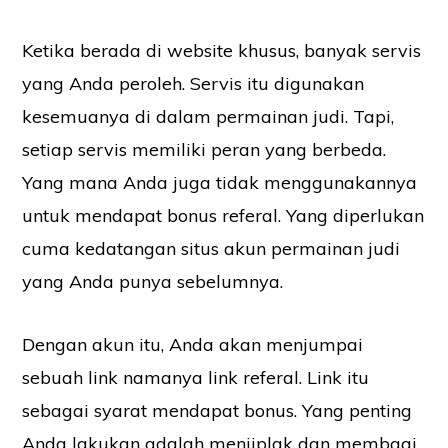
Ketika berada di website khusus, banyak servis
yang Anda peroleh. Servis itu digunakan
kesemuanya di dalam permainan judi. Tapi,
setiap servis memiliki peran yang berbeda.
Yang mana Anda juga tidak menggunakannya
untuk mendapat bonus referal. Yang diperlukan
cuma kedatangan situs akun permainan judi
yang Anda punya sebelumnya.
Dengan akun itu, Anda akan menjumpai
sebuah link namanya link referal. Link itu
sebagai syarat mendapat bonus. Yang penting
Anda lakukan adalah menjiplak dan membagi.