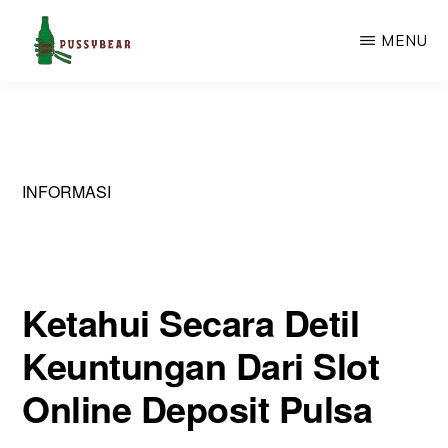
Skip
Skip
MENU
to
to
main
primary
PUSSY
Blog
BEAR
content
sidebar
yang
menyediakan
situs
INFORMASI
judi
online
terpercaya
Ketahui Secara Detil
Keuntungan Dari Slot
Online Deposit Pulsa