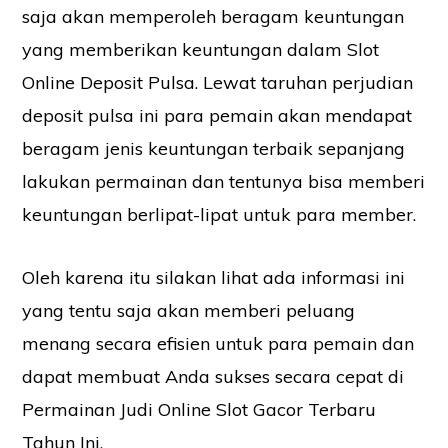
saja akan memperoleh beragam keuntungan
yang memberikan keuntungan dalam Slot
Online Deposit Pulsa.
Lewat taruhan perjudian
deposit pulsa ini para pemain akan mendapat
beragam jenis keuntungan terbaik sepanjang
lakukan permainan dan tentunya bisa memberi
keuntungan berlipat-lipat untuk para member.
Oleh karena itu silakan lihat ada informasi ini
yang tentu saja akan memberi peluang
menang secara efisien untuk para pemain dan
dapat membuat Anda sukses secara cepat di
Permainan Judi Online Slot Gacor Terbaru
Tahun Ini.