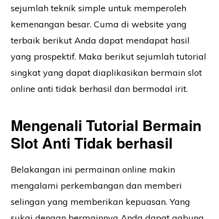
sejumlah teknik simple untuk memperoleh
kemenangan besar. Cuma di website yang
terbaik berikut Anda dapat mendapat hasil
yang prospektif.
Maka berikut sejumlah tutorial
singkat yang dapat diaplikasikan bermain slot
online anti tidak berhasil dan bermodal irit.
Mengenali Tutorial Bermain
Slot Anti Tidak berhasil
Belakangan ini permainan online makin
mengalami perkembangan dan memberi
selingan yang memberikan kepuasan. Yang
sukai dengan bermainnya Anda dapat gabung