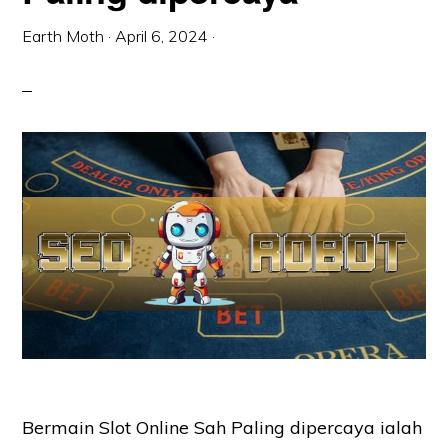
Earth Moth
·
April 6, 2024
·
Bermain Slot Online Sah Paling dipercaya ialah