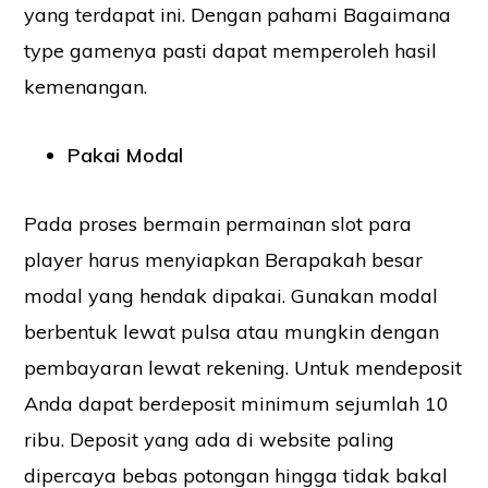
yang terdapat ini. Dengan pahami Bagaimana
type gamenya pasti dapat memperoleh hasil
kemenangan.
Pakai Modal
Pada proses bermain permainan slot para
player harus menyiapkan Berapakah besar
modal yang hendak dipakai. Gunakan modal
berbentuk lewat pulsa atau mungkin dengan
pembayaran lewat rekening. Untuk mendeposit
Anda dapat berdeposit minimum sejumlah 10
ribu.
Deposit yang ada di website paling
dipercaya bebas potongan hingga tidak bakal