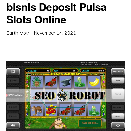
bisnis Deposit Pulsa
Slots Online
Earth Moth
·
November 14, 2021
·