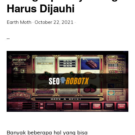
Harus Dijauhi
Earth Moth
·
October 22, 2021
·
Banyak beberapa hal yang bisa