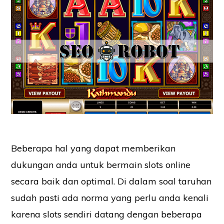
Beberapa hal yang dapat memberikan
dukungan anda untuk bermain slots online
secara baik dan optimal. Di dalam soal taruhan
sudah pasti ada norma yang perlu anda kenali
karena slots sendiri datang dengan beberapa