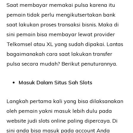
Saat membayar memakai pulsa karena itu
pemain tidak perlu mengikutsertakan bank
saat lakukan proses transaksi bisnis. Maka di
sini pemain bisa membayar lewat provider
Telkomsel atau XL yang sudah dipakai. Lantas
bagaimanakah cara saat lakukan transfer
pulsa secara mudah? Berikut penuturannya.
Masuk Dalam Situs Sah Slots
Langkah pertama kali yang bisa dilaksanakan
oleh pemain yakni masuk lebih dulu pada
website judi slots online paling dipercaya. Di
sini anda bisa masuk pada account Anda