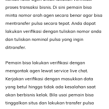
proses transaksi bisnis. Di sini pemain bisa
minta nomor arah agen secara benar agar bisa
mentransfer pulsa secara tepat. Anda dapat
lakukan verifikasi dengan tuliskan nomor anda
dan tuliskan nominal pulsa yang ingin
ditransfer.
Pemain bisa lakukan verifikasi dengan
mengontak agen lewat service live chat.
Kerjakan verifikasi dengan masukkan data
yang betul hingga tidak ada kesalahan saat
akan berbisnis kelak. Bila usai pemain bisa
tinggalkan situs dan lakukan transfer pulsa